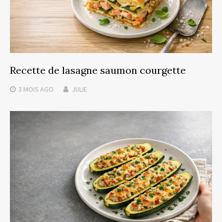
Recette de lasagne saumon courgette
3 MOIS
AGO
JULIE