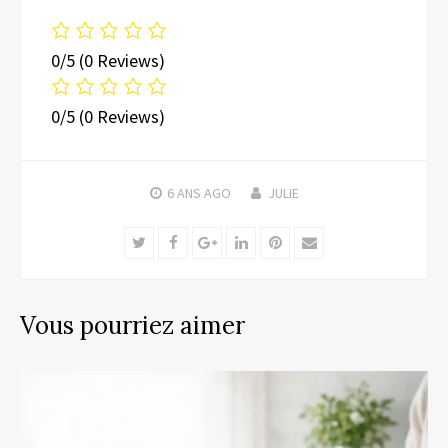
0/5
(0 Reviews)
0/5
(0 Reviews)
6 ANS
AGO
JULIE
Twitter
Facebook
Google+
LinkedIn
Pinterest
Email
Vous pourriez aimer