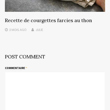
Recette de courgettes farcies au thon
3 MOIS
AGO
JULIE
POST COMMENT
COMMENTAIRE
*