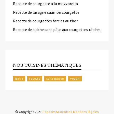
Recette de courgette à la mozzarella
Recette de lasagne saumon courgette
Recette de courgettes farcies au thon
Recette de quiche sans pâte aux courgettes râpées
NOS CUISINES THÉMATIQUES
italie
recette
sans gluten
vegan
© Copyright 2021
Popotes&Cocottes
Mentions légales