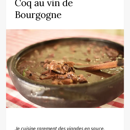
Coq au vin de
Bourgogne
Je cuisine rarement des viandes en sauce,